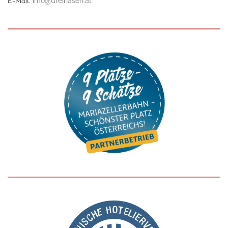
E-Mail:
info@dreihasen.at