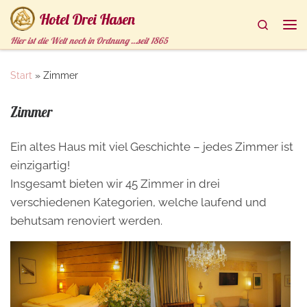
Hotel Drei Hasen
Zum Inhalt springen
Search
Me
Hier ist die Welt noch in Ordnung …seit 1865
Start
»
Zimmer
Zimmer
Ein altes Haus mit viel Geschichte – jedes Zimmer ist
einzigartig!
Insgesamt bieten wir 45 Zimmer in drei
verschiedenen Kategorien, welche laufend und
behutsam renoviert werden.