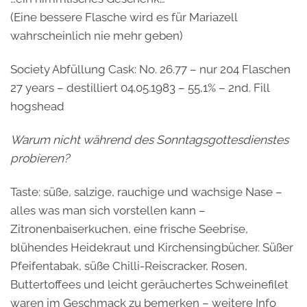
(Eine bessere Flasche wird es für Mariazell
wahrscheinlich nie mehr geben)
Society Abfüllung Cask: No. 26.77 – nur 204 Flaschen
27 years – destilliert 04.05.1983 – 55,1% – 2nd. Fill
hogshead
Warum nicht während des Sonntagsgottesdienstes
probieren?
Taste: süße, salzige, rauchige und wachsige Nase –
alles was man sich vorstellen kann –
Zitronenbaiserkuchen, eine frische Seebrise,
blühendes Heidekraut und Kirchensingbücher. Süßer
Pfeifentabak, süße Chilli-Reiscracker, Rosen,
Buttertoffees und leicht geräuchertes Schweinefilet
waren im Geschmack zu bemerken – weitere Info