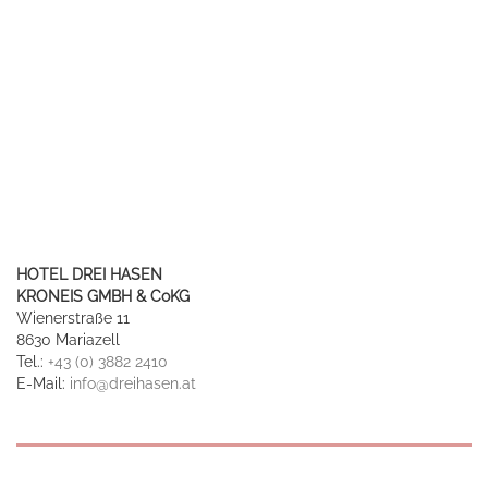
HOTEL DREI HASEN
KRONEIS GMBH & CoKG
Wienerstraße 11
8630 Mariazell
Tel.:
+43 (0) 3882 2410
E-Mail:
info@dreihasen.at