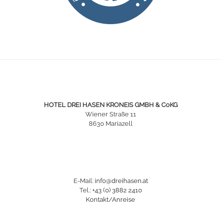
HOTEL DREI HASEN KRONEIS GMBH & CoKG
Wiener Straße 11
8630 Mariazell
E-Mail:
info@dreihasen.at
Tel.:
+43 (0) 3882 2410
Kontakt/Anreise