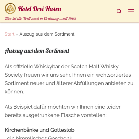
Hotel Drei Hasen
Zum Inhalt springen
Search
Me
Hier ist die Welt noch in Ordnung …seit 1865
Start
»
Auszug aus dem Sortiment
Auszug aus dem Sortiment
Als offizielle Whiskybar der Scotch Malt Whisky
Society freuen wir uns sehr, Ihnen ein wohlsortiertes
Sortiment neuer und älterer Abfüllungen anbieten zu
können.
Als Beispiel dafür möchten wir Ihnen eine leider
bereits ausgetrunkene Flasche vorstellen:
Kirchenbänke und Gotteslob
…ein himmlisches Geschenk…