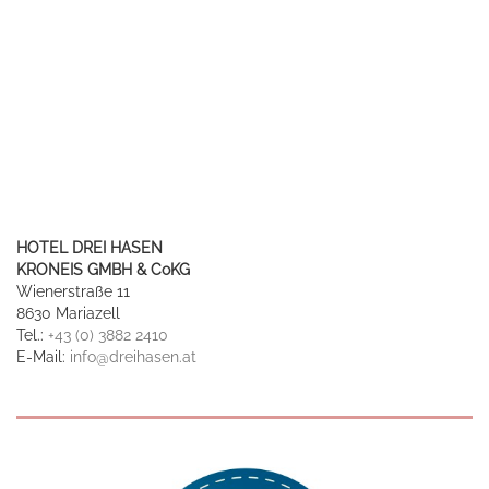
HOTEL DREI HASEN
KRONEIS GMBH & CoKG
Wienerstraße 11
8630 Mariazell
Tel.:
+43 (0) 3882 2410
E-Mail:
info@dreihasen.at