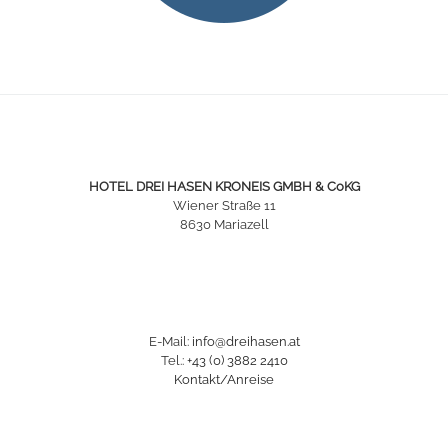
HOTEL DREI HASEN KRONEIS GMBH & CoKG
Wiener Straße 11
8630 Mariazell
E-Mail:
info@dreihasen.at
Tel.:
+43 (0) 3882 2410
Kontakt/Anreise