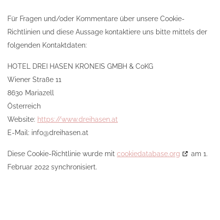
Für Fragen und/oder Kommentare über unsere Cookie-
Richtlinien und diese Aussage kontaktiere uns bitte mittels der
folgenden Kontaktdaten:
HOTEL DREI HASEN KRONEIS GMBH & CoKG
Wiener Straße 11
8630 Mariazell
Österreich
Website:
https://www.dreihasen.at
E-Mail:
info@
dreihasen.at
Diese Cookie-Richtlinie wurde mit
cookiedatabase.org
am 1.
Februar 2022 synchronisiert.