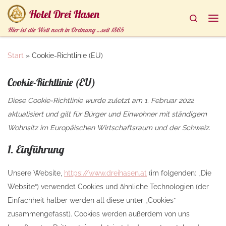
Hotel Drei Hasen
Zum Inhalt springen
Search
Me
Hier ist die Welt noch in Ordnung …seit 1865
Start
»
Cookie-Richtlinie (EU)
Cookie-Richtlinie (EU)
Diese Cookie-Richtlinie wurde zuletzt am 1. Februar 2022
aktualisiert und gilt für Bürger und Einwohner mit ständigem
Wohnsitz im Europäischen Wirtschaftsraum und der Schweiz.
1. Einführung
Unsere Website,
https://www.dreihasen.at
(im folgenden: „Die
Website“) verwendet Cookies und ähnliche Technologien (der
Einfachheit halber werden all diese unter „Cookies“
zusammengefasst). Cookies werden außerdem von uns