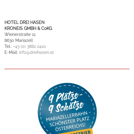
HOTEL DREI HASEN
KRONEIS GMBH & CoKG
Wienerstraße 11
8630 Mariazell
Tel.:
+43 (0) 3882 2410
E-Mail:
info@dreihasen.at