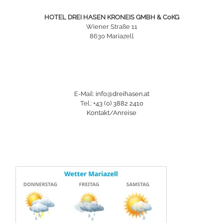
HOTEL DREI HASEN KRONEIS GMBH & CoKG
Wiener Straße 11
8630 Mariazell
E-Mail:
info@dreihasen.at
Tel.:
+43 (0) 3882 2410
Kontakt/Anreise